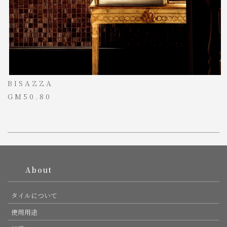
BISAZZA
GM50.80
PAGE TOP
About
タイルについて
使用用途