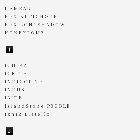
HAMEAU
HEX ARTICHOKE
HEX LONGSHADOW
HONEYCOMB
ICHIKA
ICK-1～7
INDICOLITE
INDUS
ISIDE
IslandStone PEBBLE
Iznik Listello