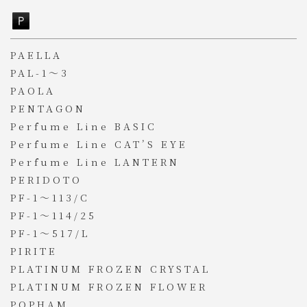
PAELLA
PAL-1～3
PAOLA
PENTAGON
Perfume Line BASIC
Perfume Line CAT’S EYE
Perfume Line LANTERN
PERIDOTO
PF-1～113/C
PF-1～114/25
PF-1～517/L
PIRITE
PLATINUM FROZEN CRYSTAL
PLATINUM FROZEN FLOWER
POPHAM