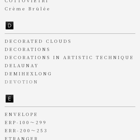
COTTOVIETRI
Crème Brûlée
DECORATED CLOUDS
DECORATIONS
DECORATIONS IN ARTISTIC TECHNIQUE
DELAUNAY
DEMIHEXLONG
DEVOTION
ENVELOPE
ERP-100～299
ERR-200～253
ETRANGER