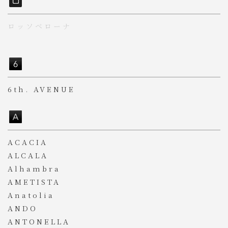
ロッソベローナ
6th. AVENUE
ACACIA
ALCALA
Alhambra
AMETISTA
Anatolia
ANDO
ANTONELLA