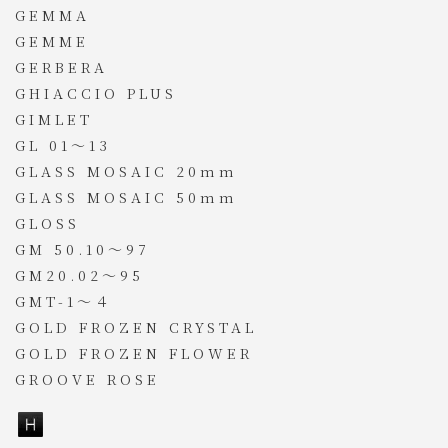
GEMMA
GEMME
GERBERA
GHIACCIO PLUS
GIMLET
GL 01～13
GLASS MOSAIC 20mm
GLASS MOSAIC 50mm
GLOSS
GM 50.10～97
GM20.02～95
GMT-1～４
GOLD FROZEN CRYSTAL
GOLD FROZEN FLOWER
GROOVE ROSE