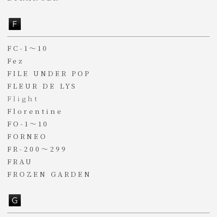
FC-1～10
Fez
FILE UNDER POP
FLEUR DE LYS
Flight
Florentine
FO-1～10
FORNEO
FR-200～299
FRAU
FROZEN GARDEN