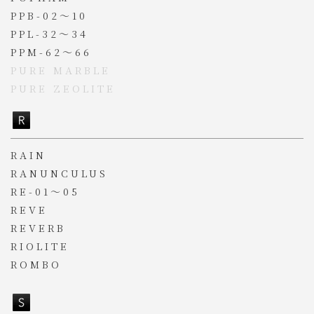
PPB-02～10
PPL-32～34
PPM-62～66
PURE MARBLE
PURE ZEOLITE
RAIN
RANUNCULUS
RE-01～05
REVE
REVERB
RIOLITE
ROMBO