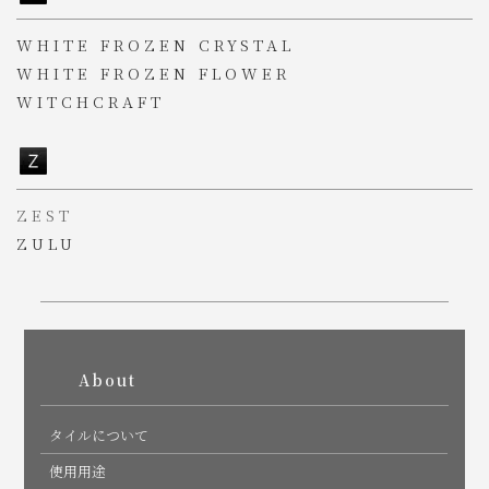
WHITE FROZEN CRYSTAL
WHITE FROZEN FLOWER
WITCHCRAFT
ZEST
ZULU
PAGE TOP
About
タイルについて
使用用途