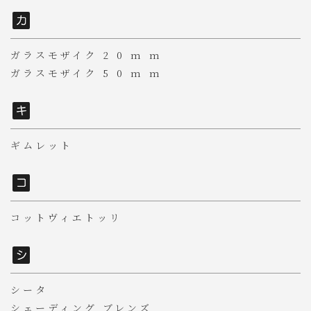
ガラスモザイク 2 0 m m
ガラスモザイク 5 0 m m
ギムレット
コットヴィエトッリ
シータ
シェーディング ブレンズ