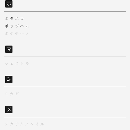
ボタニカ
ポップハム
ポテチーノ
マエストラ
ミカゲ
メガテクノタイル