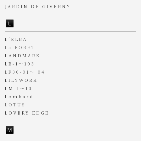
JARDIN DE GIVERNY
L’ELBA
La FORET
LANDMARK
LE-1～103
LF30-01
～
04
LILYWORK
LM-1～13
Lombard
LOTUS
LOVERY EDGE