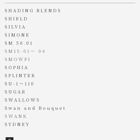
SHADING BLENDS
SHIELD
SILVIA
SIMONE
SM 50.01
SM15-01
～
04
SMOWFI
SOPHIA
SPLINTER
SU-1～110
SUGAR
SWALLOWS
Swan and Bouquet
SWANK
SYDNEY