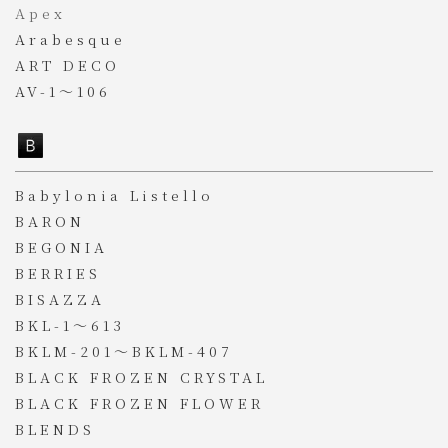
Apex
Arabesque
ART DECO
AV-1～106
Babylonia Listello
BARON
BEGONIA
BERRIES
BISAZZA
BKL-1～613
BKLM-201～BKLM-407
BLACK FROZEN CRYSTAL
BLACK FROZEN FLOWER
BLENDS