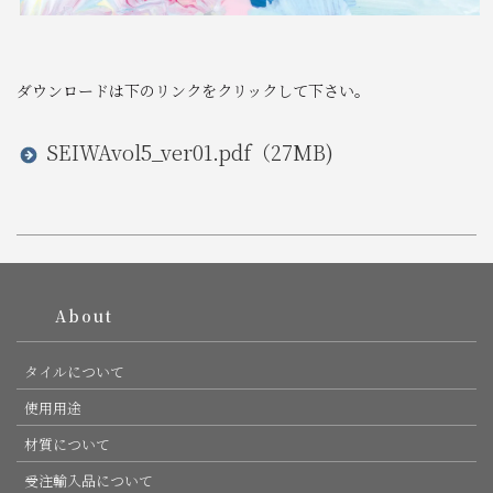
ダウンロードは下のリンクをクリックして下さい。
SEIWAvol5_ver01.pdf（27MB)
PAGE TOP
About
タイルについて
使用用途
材質について
受注輸入品について