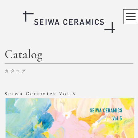
Catalog
カタログ
Seiwa Ceramics Vol.5