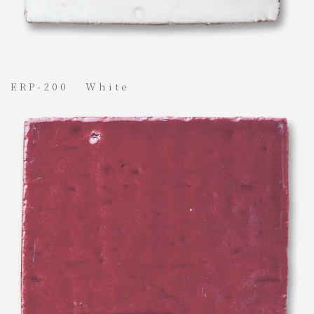
ERP-200 White