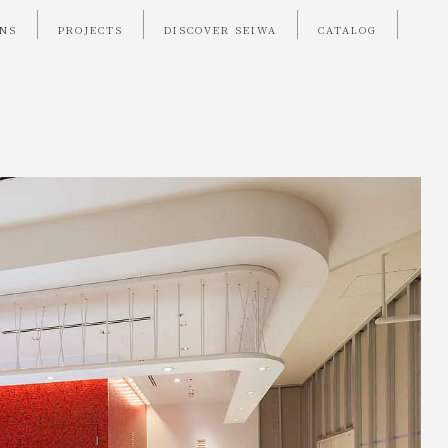
ONS
PROJECTS
DISCOVER SEIWA
CATALOG