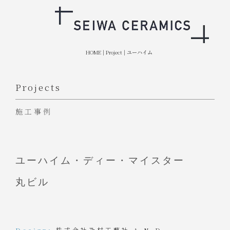
HOME
|
Project
|
ユーハイム
Projects
施工事例
ユーハイム・ディー・マイスター
丸ビル
Design:
株式会社乃村工藝社 A.N.D.