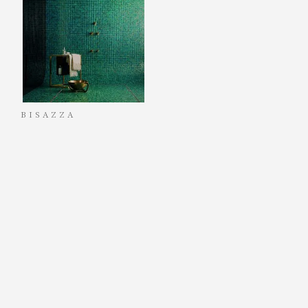
BISAZZA