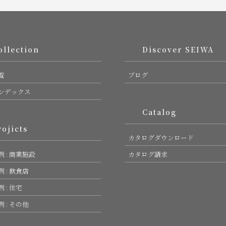
lection
Discover SEIWA
覧
ブログ
ンデックス
Catalog
jicts
カタログダウンロード
 : 商業施設
カタログ請求
 : 飲食店
 : 住宅
 : その他