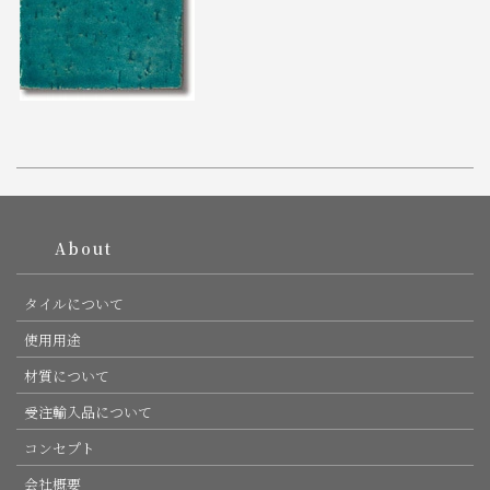
PAGE TOP
About
タイルについて
使用用途
材質について
受注輸入品について
コンセプト
会社概要