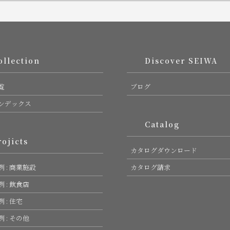
lection
Discover SEIWA
覧
ブログ
ンデックス
Catalog
jicts
カタログダウンロード
 : 商業施設
カタログ請求
 : 飲食店
 : 住宅
 : その他