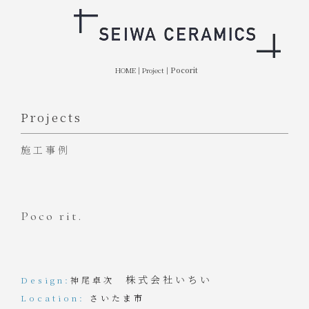
HOME
|
Project
|
Pocorit
Projects
施工事例
Poco rit.
株式会社いちい
Design:
神尾卓次
Location:
さいたま市