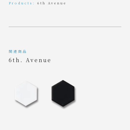
Products:
6th Avenue
関連商品
6th. Avenue