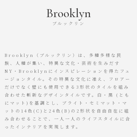
Brooklyn
ブルックリン
Brooklyn（ブルックリン）は、多種多様な民
族、人種が集い、特異な文化・芸術を生みだす
NY・Brooklynにインスピレーションを得たフュ
ージョンタイル。その特異な文化に准え、フロアー
だけでなく壁にも使用できる3形状のタイルを組み
合わせた斬新なデザインタイルです。白・黒 (とも
にマット)を基調とし、ブライト・セミマット・マ
ットの14色(C)と24色(B)の2形状を自由自在に組
み合わせることで、一人一人のライフスタイルに合
ったインテリアを実現します。