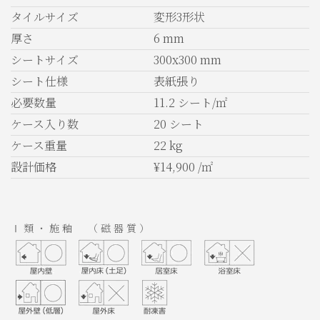
タイルサイズ
変形3形状
厚さ
6 mm
シートサイズ
300x300 mm
シート仕様
表紙張り
必要数量
11.2 シート/㎡
ケース入り数
20 シート
ケース重量
22 kg
設計価格
¥14,900 /㎡
Ⅰ類・施釉 （磁器質）