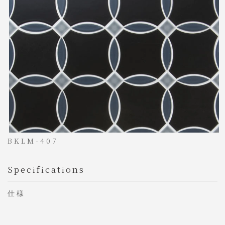
BKLM-407
Specifications
仕様