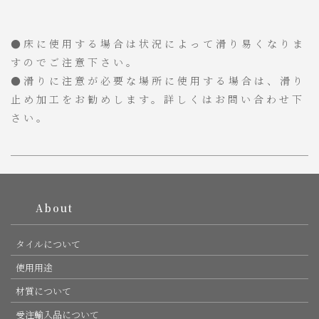
●床に使用する場合は状況によって滑り易くなりま
すのでご注意下さい。
●滑りに注意が必要な場所に使用する場合は、滑り
止め加工をお勧めします。詳しくはお問い合わせ下
さい。
PAGE TOP
About
タイルについて
使用用途
材質について
受注輸入品について